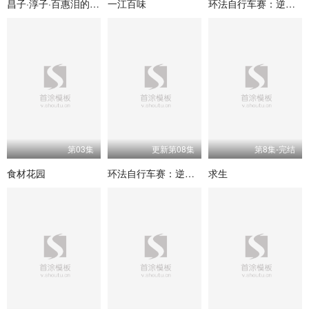
昌子·淳子·百惠泪的毕业典礼
一江百味
环法自行车赛：逆风飞驰 第二季
第03集
更新第08集
第8集-完结
食材花园
环法自行车赛：逆风飞驰第二季
求生