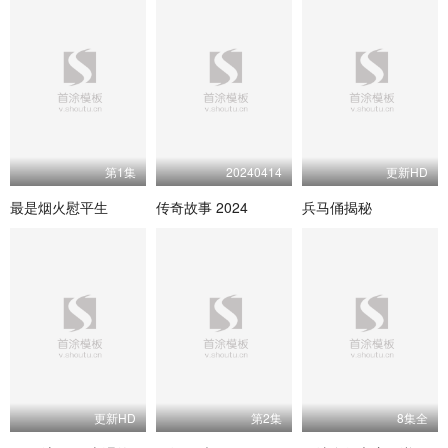
第1集
20240414
更新HD
最是烟火慰平生
传奇故事 2024
兵马俑揭秘
更新HD
第2集
8集全