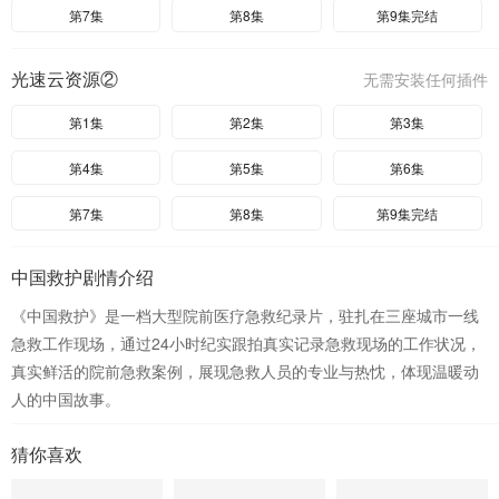
第7集
第8集
第9集完结
光速云资源②
无需安装任何插件
第1集
第2集
第3集
第4集
第5集
第6集
第7集
第8集
第9集完结
中国救护剧情介绍
《中国救护》是一档大型院前医疗急救纪录片，驻扎在三座城市一线
急救工作现场，通过24小时纪实跟拍真实记录急救现场的工作状况，
真实鲜活的院前急救案例，展现急救人员的专业与热忱，体现温暖动
人的中国故事。
猜你喜欢